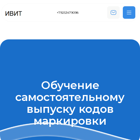
+79253479098
Обучение
самостоятельному
выпуску кодов
маркировки
Что входит в услугу