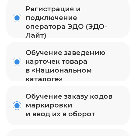
и ввод их в оборот
Отправка по ЭДО
контрагенту
или на маркетплейс
* Важно
Для самостоятельного выпуска
кодов маркировки вы должны
иметь статус производитель /
импортер, также подходит для
маркировки остатков.
от 25 000 руб.
стоимость