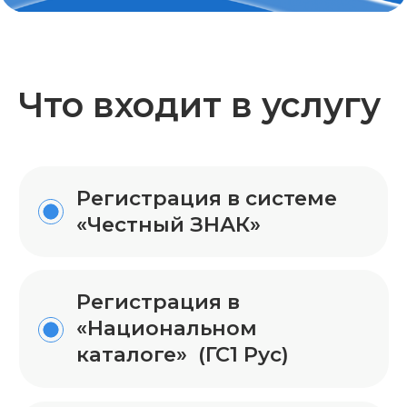
Регистрация в системе
«Честный ЗНАК»
Регистрация в
«Национальном
каталоге» (ГС1 Рус)
Регистрация и
подключение
оператора ЭДО (ЭДО-
Лайт)
Обучение заведению
карточек товара
в «Национальном
каталоге»
Обучение заказу кодов
маркировки